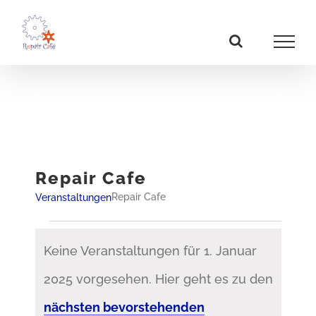
Zum
Inhalt
springen
Repair Cafe
Repair Cafe
Veranstaltungen
Veranstaltungen
Keine Veranstaltungen für 1. Januar
für
2025 vorgesehen. Hier geht es zu den
1.
Hinweis
nächsten bevorstehenden