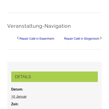
Veranstaltung-Navigation
Repair Café in Essenheim
Repair Café in Sörgenloch
DETAILS
Datum:
10 Januar
Zeit: