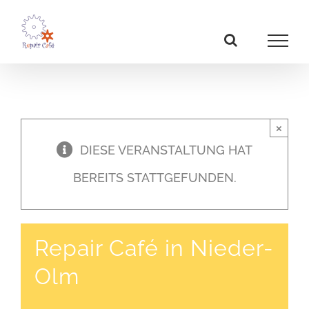
Zum
Inhalt
springen
×
DIESE VERANSTALTUNG HAT
BEREITS STATTGEFUNDEN.
Repair Café in Nieder-
Olm