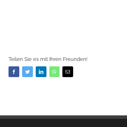
Teilen Sie es mit Ihren Freunden!
Facebook
Twitter
LinkedIn
WhatsApp
E-
Mail