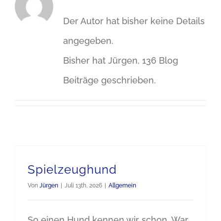
Der Autor hat bisher keine Details
angegeben.
Bisher hat Jürgen, 136 Blog
Beiträge geschrieben.
Spielzeughund
Von
Jürgen
|
Juli 13th, 2026
|
Allgemein
So einen Hund kennen wir schon. War