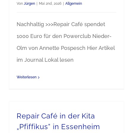
Von
Jürgen
|
Mai 2nd, 2026
|
Allgemein
Nachhaltig >>>Repair Café spendet
1000 Euro für den Powerclub Nieder-
Olm von Annette Pospesch Hier Artikel
im Journal Lokal lesen
Weiterlesen
Repair Café in der Kita
„Pfiffikus“ in Essenheim