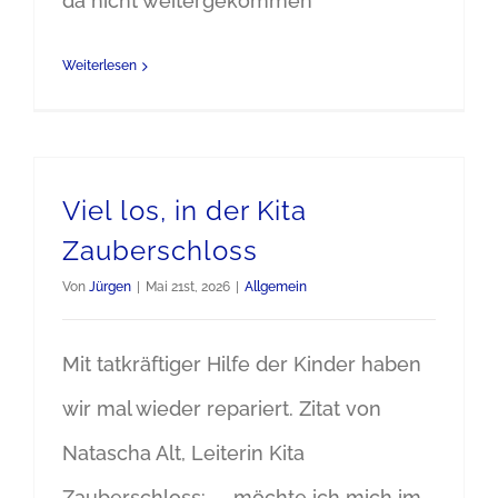
da nicht weitergekommen
Weiterlesen
Viel los, in der Kita
Zauberschloss
Von
Jürgen
|
Mai 21st, 2026
|
Allgemein
Mit tatkräftiger Hilfe der Kinder haben
wir mal wieder repariert. Zitat von
Natascha Alt, Leiterin Kita
Zauberschloss: „… möchte ich mich im