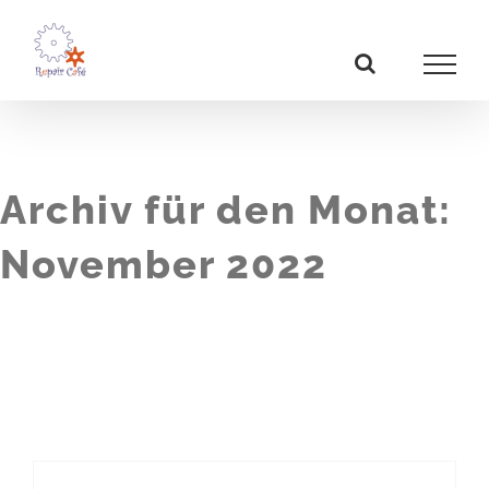
Zum
Inhalt
springen
Archiv für den Monat:
November 2022