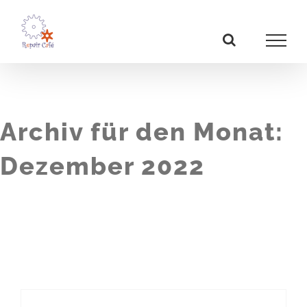
Zum
Inhalt
springen
Archiv für den Monat:
Dezember 2022