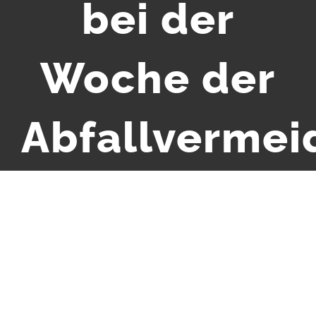
bei der
Woche der
Abfallverme