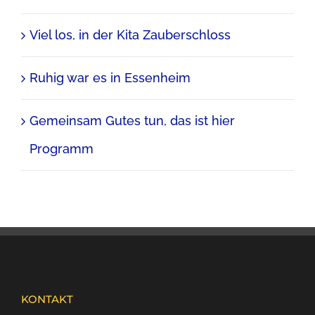
Viel los, in der Kita Zauberschloss
Ruhig war es in Essenheim
Gemeinsam Gutes tun, das ist hier
Programm
KONTAKT