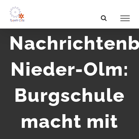
Zum
Inhalt
springen
Nachrichtenb
Nieder-Olm:
Burgschule
macht mit