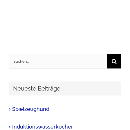
Suche
nach:
Neueste Beiträge
Spielzeughund
Induktionswasserkocher