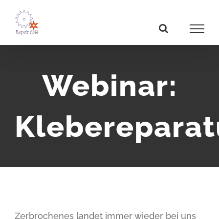
Zum
Inhalt
springen
Webinar:
Klebereparat
Zerbrochenes landet immer wieder bei uns