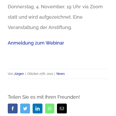
Donnerstag, 4. November, 19 Uhr via Zoom
statt und wird aufgezeichnet. Eine
Veranstaltung der Anstiftung.
Anmeldung zum Webinar
Von
Jürgen
|
Oktober 27th, 2021
|
News
Teilen Sie es mit Ihren Freunden!
Facebook
Twitter
LinkedIn
WhatsApp
E-
Mail