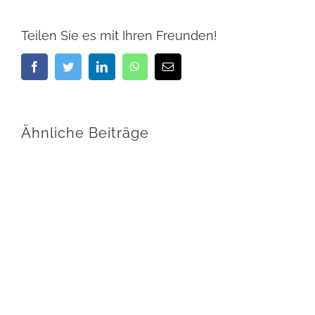
Teilen Sie es mit Ihren Freunden!
Facebook
Twitter
LinkedIn
WhatsApp
E-
Mail
Ähnliche Beiträge