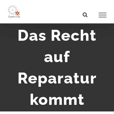
Zum
Inhalt
springen
Das Recht
auf
Reparatur
kommt