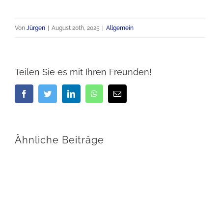
Von
Jürgen
|
August 20th, 2025
|
Allgemein
Teilen Sie es mit Ihren Freunden!
Facebook
Twitter
LinkedIn
WhatsApp
E-
Mail
Ähnliche Beiträge