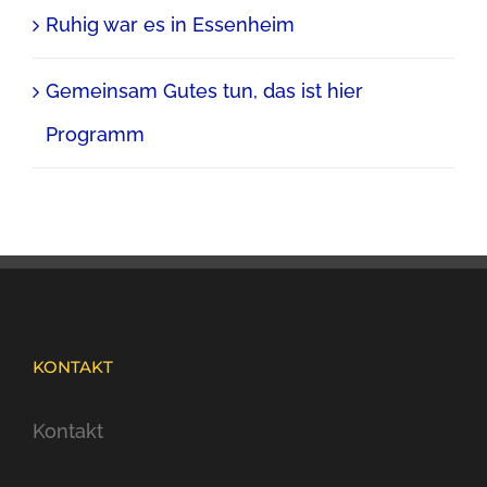
Ruhig war es in Essenheim
Gemeinsam Gutes tun, das ist hier
Programm
KONTAKT
Kontakt