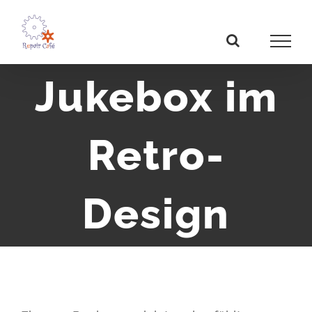
Zum
Inhalt
springen
Jukebox im
Retro-
Design