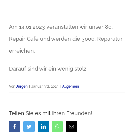
Am 14.01.2023 veranstalten wir unser 80.
Repair Café und werden die 3000. Reparatur
erreichen.
Darauf sind wir ein wenig stolz.
Von
Jürgen
|
Januar 3rd, 2023
|
Allgemein
Teilen Sie es mit Ihren Freunden!
Facebook
Twitter
LinkedIn
WhatsApp
E-
Mail