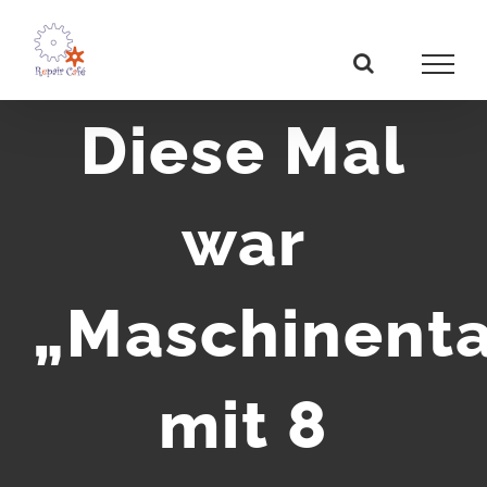
Zum
Inhalt
springen
Diese Mal
war
„Maschinent
mit 8