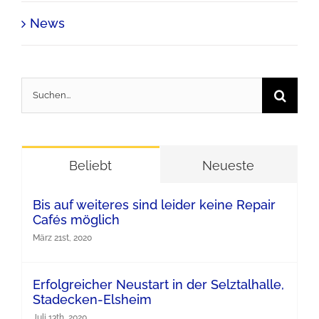
News
Suche
nach:
Beliebt
Neueste
Bis auf weiteres sind leider keine Repair
Cafés möglich
März 21st, 2020
Erfolgreicher Neustart in der Selztalhalle,
Stadecken-Elsheim
Juli 13th, 2020