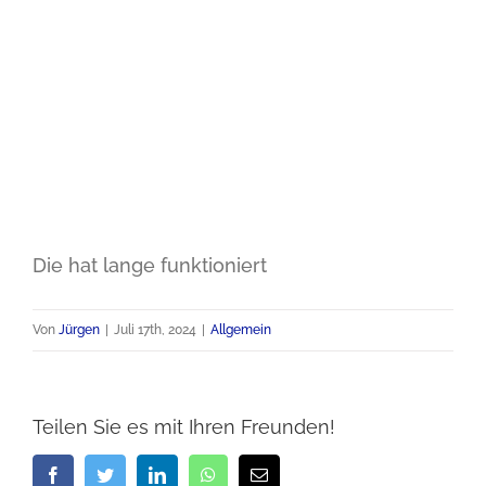
Die hat lange funktioniert
Von
Jürgen
|
Juli 17th, 2024
|
Allgemein
Teilen Sie es mit Ihren Freunden!
Facebook
Twitter
LinkedIn
WhatsApp
E-