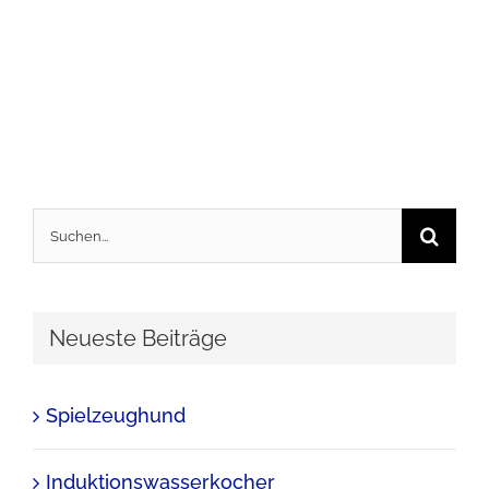
Suche
nach:
Neueste Beiträge
Spielzeughund
Induktionswasserkocher